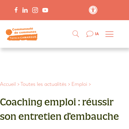
Contraste élevé
IA
Accueil
>
Toutes les actualités
>
Emploi
>
Coaching emploi : réussir
son entretien d’embauche