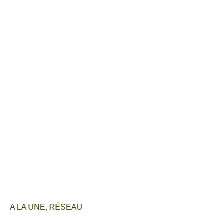
A LA UNE
,
RÉSEAU