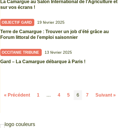
La Camargue au Salon International de l’Agriculture et
sur vos écrans !
19 février 2025
OBJECTIF GARD
Terre de Camargue : Trouver un job d’été grâce au
Forum littoral de l’emploi saisonnier
13 février 2025
OCCITANIE TRIBUNE
Gard – La Camargue débarque à Paris !
« Précédent
1
…
4
5
6
7
Suivant »