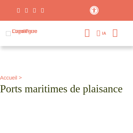
Contraste élevé
IA
Accueil
>
Ports maritimes de plaisance