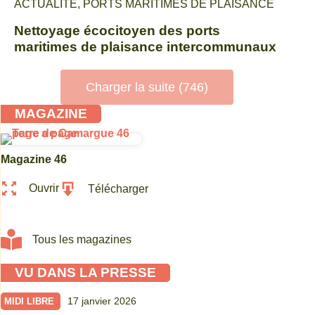
ACTUALITÉ
,
PORTS MARITIMES DE PLAISANCE
Nettoyage écocitoyen des ports
maritimes de plaisance intercommunaux
Charger la suite (746)
MAGAZINE
Magazine 46
Ouvrir
Télécharger
Tous les magazines
VU DANS LA PRESSE
17 janvier 2026
MIDI LIBRE