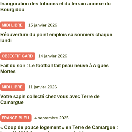
Inauguration des tribunes et du terrain annexe du
Bourgidou
15 janvier 2026
MIDI LIBRE
Réouverture du point emplois saisonniers chaque
lundi
14 janvier 2026
OBJECTIF GARD
Fait du soir : Le football fait peau neuve à Aigues-
Mortes
11 janvier 2026
MIDI LIBRE
Votre sapin collecté chez vous avec Terre de
Camargue
4 septembre 2025
FRANCE BLEU
« Coup de pouce logement » en Terre de Camargue :