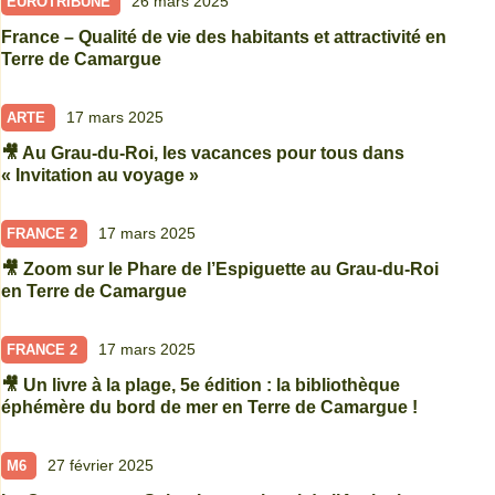
26 mars 2025
EUROTRIBUNE
France – Qualité de vie des habitants et attractivité en
Terre de Camargue
17 mars 2025
ARTE
🎥 Au Grau-du-Roi, les vacances pour tous dans
« Invitation au voyage »
17 mars 2025
FRANCE 2
🎥 Zoom sur le Phare de l’Espiguette au Grau-du-Roi
en Terre de Camargue
17 mars 2025
FRANCE 2
🎥 Un livre à la plage, 5e édition : la bibliothèque
éphémère du bord de mer en Terre de Camargue !
27 février 2025
M6