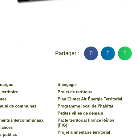
amargue
S’engager
 territoire
Projet de territoire
nes
Plan Climat Air Énergie Territorial
auté de communes
Programme local de l’habitat
Petites villes de demain
ments intercommunaux
Pacte territorial France Rénov’
(PIG)
inances
Projet alimentaire territorial
s publics