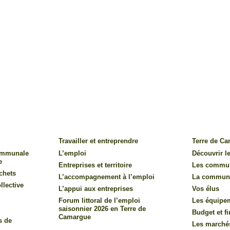
Travailler et entreprendre
Terre de C
communale
L’emploi
Découvrir le
e
Entreprises et territoire
Les commu
chets
L’accompagnement à l’emploi
La commun
llective
L’appui aux entreprises
Vos élus
Forum littoral de l’emploi
Les équipe
saisonnier 2026 en Terre de
Budget et f
Camargue
s de
Les marché