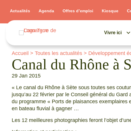
Actualités
Agenda
Offres d’emploi
Kiosque
C
Vivre ici
Accueil
>
Toutes les actualités
>
Développement é
Canal du Rhône à S
29 Jan 2015
« Le canal du Rhône à Sète sous toutes ses coutur
jusqu’au 22 février par le Conseil général du Gard 
du programme « Ports de plaisances exemplaires e
en bateau fluvial à gagner …
Les 12 meilleures photographies feront l’objet d’un