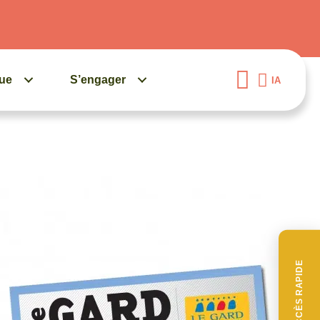
gue
S’engager
IA
ACCÈS RAPIDE