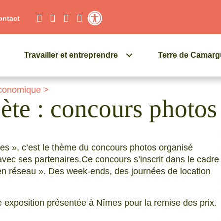
ontact
Contraste élevé
Travailler et entreprendre
Terre de Camar
conomique
>
ète : concours photos
es », c’est le thème du concours photos organisé
avec ses partenaires.
Ce concours s’inscrit dans le cadre
n réseau ». Des week-ends, des journées de location
e exposition présentée à Nîmes pour la remise des prix.