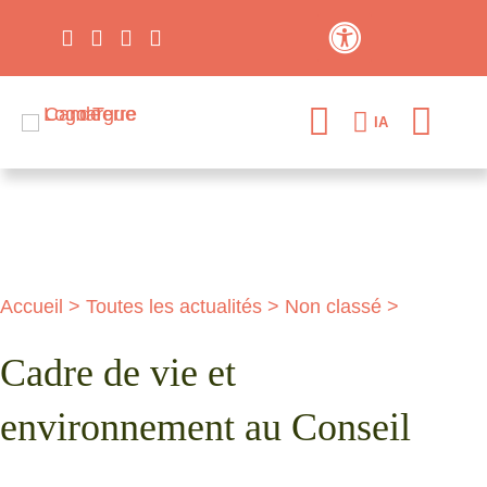
Contraste élevé
IA
Accueil
>
Toutes les actualités
>
Non classé
>
Cadre de vie et
environnement au Conseil