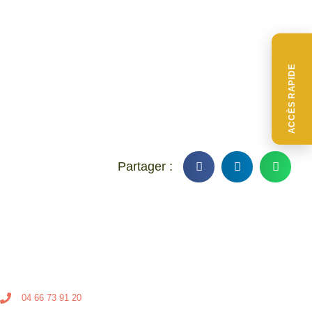
ACCÈS RAPIDE
04 66 73 91 20