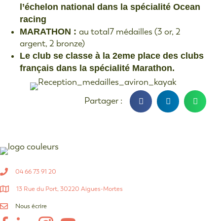
l’échelon national dans la spécialité Ocean
racing
MARATHON :
au total7 médailles (3 or, 2
argent, 2 bronze)
Le club se classe à la 2eme place des clubs
français dans la spécialité Marathon.
04 66 73 91 20
13 Rue du Port, 30220 Aigues-Mortes
Nous écrire