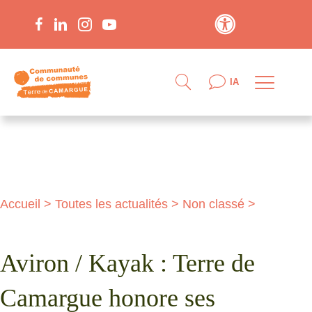
Contraste élevé
IA
Accueil
>
Toutes les actualités
>
Non classé
>
Aviron / Kayak : Terre de
Camargue honore ses