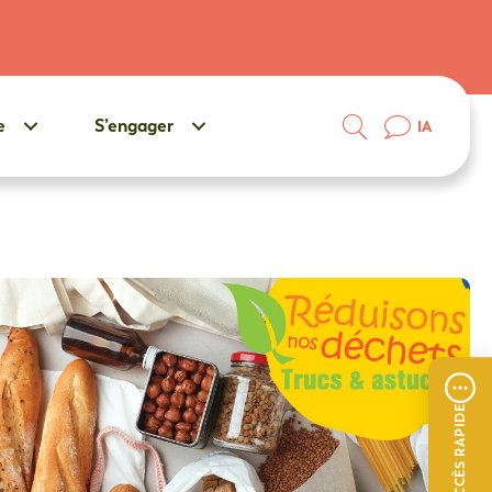
e
S’engager
IA
ACCÈS RAPIDE