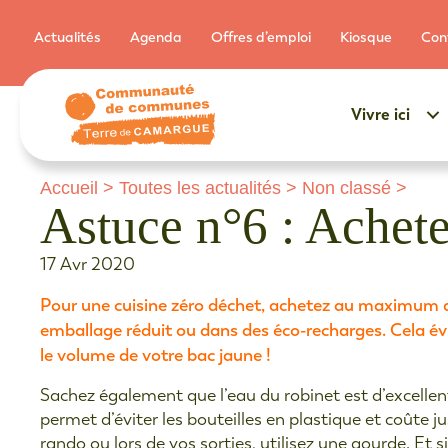
Actualités
Agenda
Offres d’emploi
Kiosque
Con
Vivre ici
Accueil
>
Toutes les actualités
>
Non classé
>
Astuce n°6 : Achete
17 Avr 2020
Pour une cuisine zéro déchet, achetez au maximum d
emballage réduit ou dans des éco-recharges. Cela évi
le volume de votre bac jaune !
Sachez également que l’eau du robinet est d’excellente
permet d’éviter les bouteilles en plastique et coûte ju
rando ou lors de vos sorties, utilisez une gourde. Et 