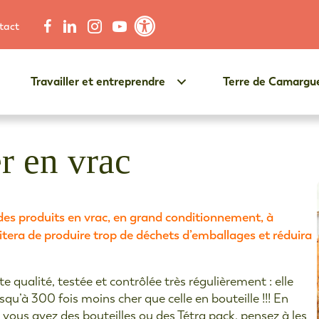
tact
Contraste élevé
Travailler et entreprendre
Terre de Camargu
r en vrac
es produits en vrac, en grand conditionnement, à
tera de produire trop de déchets d’emballages et réduira
 qualité, testée et contrôlée très régulièrement : elle
squ’à 300 fois moins cher que celle en bouteille !!! En
si vous avez des bouteilles ou des Tétra pack, pensez à les