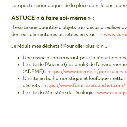
compacter pour gagner de la place dans le bac jaune
ASTUCE « à faire soi-même » :
Il existe une quantité d’objets très décos à réaliser a
www.comm
denrées alimentaires achetées en vrac !! –
Je réduis mes déchets ! Pour aller plus loin…
Une association œuvrant pour la réduction des
Le site de l’Agence (nationale) de l’environnemen
https://www.ademe.fr/particuliers-
(ADEME) :
Un site en bd humoristique et loufoque mettant
https://www.famillezerodechet.com/
déchets :
www.ecologie-
Le site du Ministère de l’écologie :