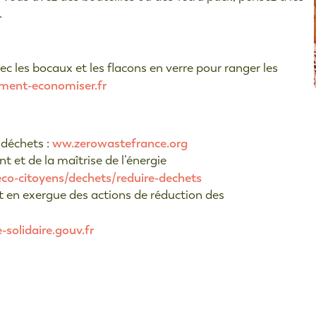
.
vec les bocaux et les flacons en verre pour ranger les
ent-economiser.fr
ww.zerowastefrance.org
 déchets :
t et de la maîtrise de l’énergie
eco-citoyens/dechets/reduire-dechets
 en exergue des actions de réduction des
solidaire.gouv.fr