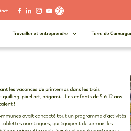
tact
Contraste élevé
Travailler et entreprendre
Terre de Camargu
!
dant les vacances de printemps dans les trois
illing, pixel art, origami… Les enfants de 5 à 12 ans
talent !
communes avait concocté tout un programme d’activités
es tablettes numériques, qui équipent désormais les