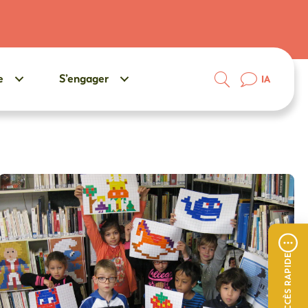
e
S’engager
IA
ACCÈS RAPIDE