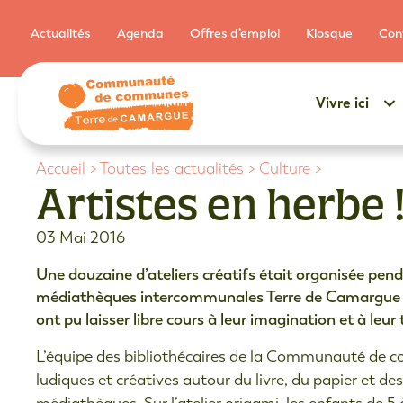
Actualités
Agenda
Offres d’emploi
Kiosque
Con
Vivre ici
Accueil
>
Toutes les actualités
>
Culture
>
Artistes en herbe 
03 Mai 2016
Une douzaine d’ateliers créatifs était organisée pen
médiathèques intercommunales Terre de Camargue : qu
ont pu laisser libre cours à leur imagination et à leur 
L’équipe des bibliothécaires de la Communauté de 
ludiques et créatives autour du livre, du papier et d