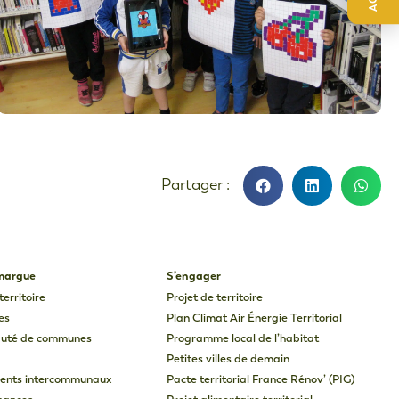
amargue
S’engager
territoire
Projet de territoire
es
Plan Climat Air Énergie Territorial
uté de communes
Programme local de l’habitat
Petites villes de demain
ents intercommunaux
Pacte territorial France Rénov’ (PIG)