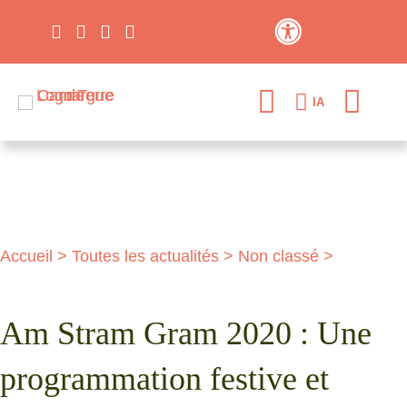
Contraste élevé
IA
Accueil
>
Toutes les actualités
>
Non classé
>
Am Stram Gram 2020 : Une
programmation festive et