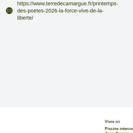
https://www.terredecamargue.fr/printemps-
des-poetes-2026-la-force-vive-de-la-
liberte/
Vivre ici
Piscine inter