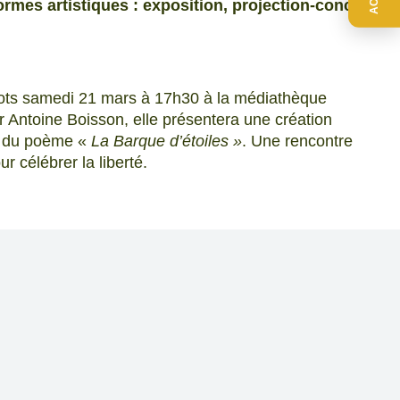
formes artistiques : exposition, projection-concert
mots samedi 21 mars à 17h30 à la médiathèque
Antoine Boisson, elle présentera une création
ée du poème «
La Barque d’étoiles »
. Une rencontre
r célébrer la liberté.