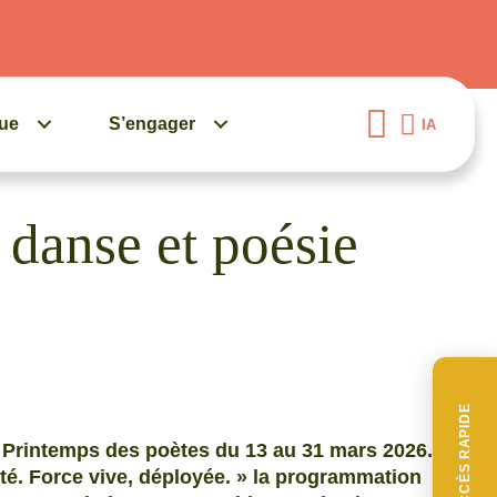
gue
S’engager
IA
 danse et poésie
ACCÈS RAPIDE
 Printemps des poètes du 13 au 31 mars 2026.
rté. Force vive, déployée. » la programmation