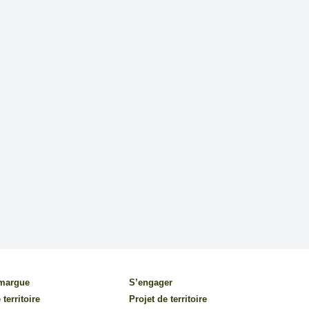
amargue
S’engager
 territoire
Projet de territoire