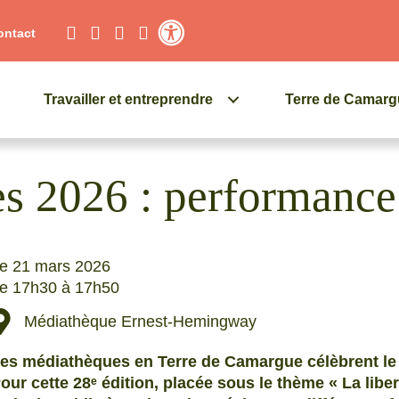
ontact
Contraste élevé
Travailler et entreprendre
Terre de Camar
s 2026 : performance
e 21 mars 2026
e 17h30 à 17h50
Médiathèque Ernest-Hemingway
es médiathèques en Terre de Camargue célèbrent le
our cette 28ᵉ édition, placée sous le thème « La libe