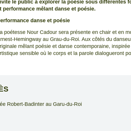
nvite le public à explorer la poésie sous différentes 
t performance mêlant danse et poésie.
erformance danse et poésie
a poétesse Nour Cadour sera présente en chair et en 
rnest-Hemingway au Grau-du-Roi. Aux côtés du danseur 
riginale mêlant poésie et danse contemporaine, inspir
rtistique sensible où le corps et la parole dialogueront pou
ÈS
lée Robert-Badinter au Garu-du-Roi