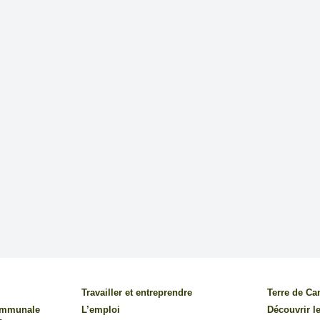
Travailler et entreprendre
Terre de C
communale
L’emploi
Découvrir le