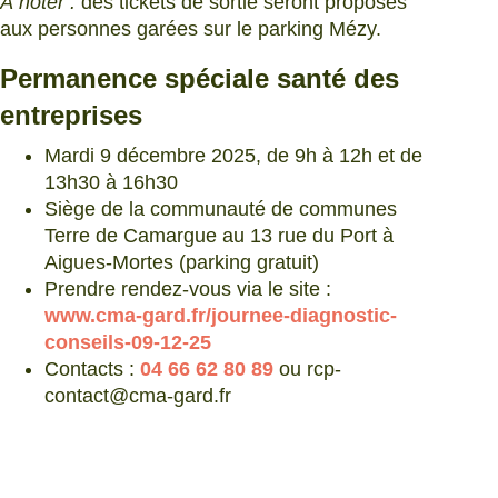
À noter :
des tickets de sortie seront proposés
aux personnes garées sur le parking Mézy.
Permanence spéciale santé des
entreprises
Mardi 9 décembre 2025, de 9h à 12h et de
13h30 à 16h30
Siège de la communauté de communes
Terre de Camargue au 13 rue du Port à
Aigues-Mortes (parking gratuit)
Prendre rendez-vous via le site :
www.cma-gard.fr/journee-diagnostic-
conseils-09-12-25
Contacts :
04 66 62 80 89
ou rcp-
contact@cma-gard.fr