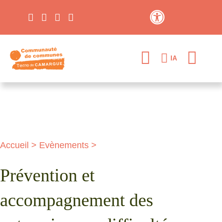
Contraste élevé
IA
Accueil
>
Evènements
>
Prévention et
accompagnement des