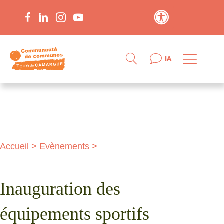
Contraste élevé
IA
Accueil
>
Evènements
>
Inauguration des
équipements sportifs