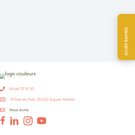
ACCÈS RAPIDE
04 66 73 91 20
13 Rue du Port, 30220 Aigues-Mortes
Nous écrire