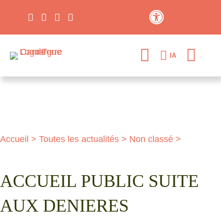
Contraste élevé
IA
Accueil
>
Toutes les actualités
>
Non classé
>
ACCUEIL PUBLIC SUITE
AUX DENIERES