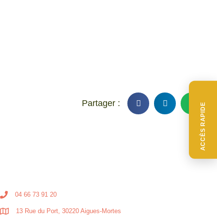
ACCÈS RAPIDE
04 66 73 91 20
13 Rue du Port, 30220 Aigues-Mortes