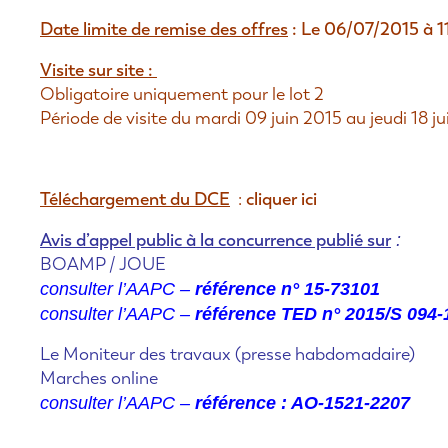
Date limite de remise des offres
: Le 06/07/2015 à 
Visite sur site :
Obligatoire uniquement pour le
lot 2
Période de visite du mardi 09 juin 2015 au jeudi 18 j
Téléchargement du DCE
cliquer ici
:
Avis d’appel public à la concurrence publié sur
:
BOAMP / JOUE
consulter l’AAPC –
référence n° 15-73101
consulter l’AAPC –
référence TED n° 2015/S 094
Le Moniteur des travaux (presse habdomadaire)
Marches online
consulter l’AAPC –
référence : AO-1521-2207