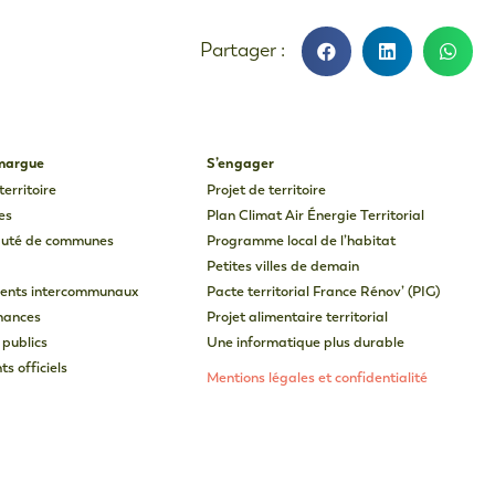
amargue
S’engager
territoire
Projet de territoire
es
Plan Climat Air Énergie Territorial
uté de communes
Programme local de l’habitat
Petites villes de demain
ents intercommunaux
Pacte territorial France Rénov’ (PIG)
inances
Projet alimentaire territorial
 publics
Une informatique plus durable
s officiels
Mentions légales et confidentialité