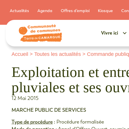
Actualités
Agenda
Offres d’emploi
Kiosque
Con
Vivre ici
Accueil
>
Toutes les actualités
>
Commande publi
Exploitation et ent
pluviales et ses ou
12 Mai 2015
MARCHE PUBLIC DE SERVICES
Type de procédure
:
Procédure formalisée