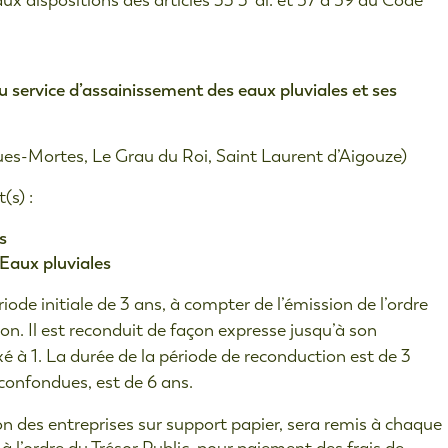
ux dispositions des articles 33 3°al. et 57 à 59 du Code
u service d’assainissement des eaux pluviales et ses
s-Mortes, Le Grau du Roi, Saint Laurent d’Aigouze)
(s) :
s
 Eaux pluviales
ode initiale de 3 ans, à compter de l’émission de l’ordre
on. Il est reconduit de façon expresse jusqu’à son
é à 1. La durée de la période de reconduction est de 3
confondues, est de 6 ans.
on des entreprises sur support papier, sera remis à chaque