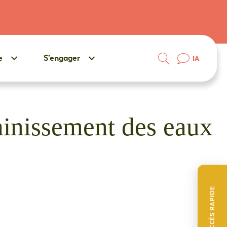
e
S’engager
IA
sainissement des eaux
ACCÈS RAPIDE