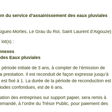
tien du service d’assainissement des eaux pluviales
gues-Mortes, Le Grau du Roi, Saint Laurent d’Aigouze)
lot(s) :
annexes
 des Eaux pluviales
période initiale de 3 ans, à compter de l’émission de
a prestation. Il est reconduit de façon expresse jusqu’à
st fixé à 1. La durée de la période de reconduction est
riodes confondues, est de 6 ans.
ation des entreprises sur support papier, sera remis à
emandé, à l’ordre du Trésor Public, pour paiement des