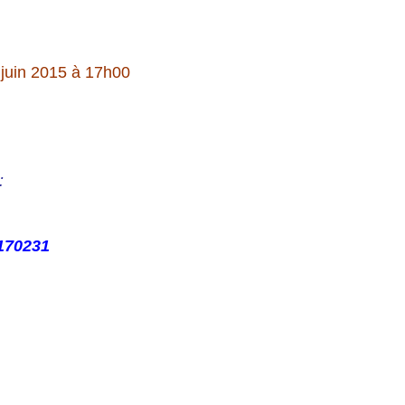
 juin 2015 à 17h00
:
-170231