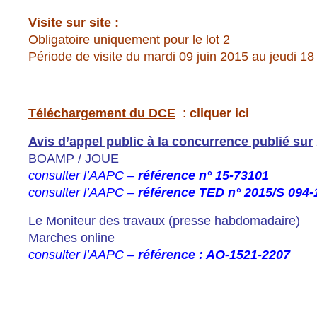
Visite sur site :
Obligatoire uniquement pour le
lot 2
Période de visite du mardi 09 juin 2015 au jeudi 18
Téléchargement du DCE
:
cliquer ici
Avis d’appel public à la concurrence publié sur
BOAMP / JOUE
consulter l’AAPC –
référence n° 15-73101
consulter l’AAPC –
référence TED n° 2015/S 094
Le Moniteur des travaux (presse habdomadaire)
Marches online
consulter l’AAPC –
référence : AO-1521-2207