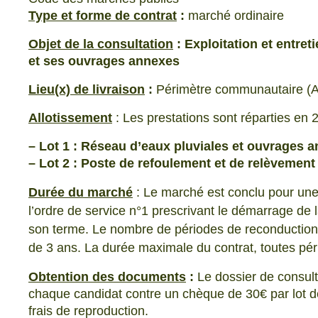
Type et forme de contrat
:
marché ordinaire
Objet de la consultation
:
Exploitation et entre
et ses ouvrages annexes
Lieu(x) de livraison
:
Périmètre communautaire (Ai
Allotissement
: Les prestations sont réparties en 2 
– Lot 1 : Réseau d’eaux pluviales et ouvrages 
– Lot 2 : Poste de refoulement et de relèvement
Durée du marché
: Le marché est conclu pour une 
l’ordre de service n°1 prescrivant le démarrage de l
son terme. Le nombre de périodes de reconduction e
de 3 ans. La durée maximale du contrat, toutes pé
Obtention des documents
:
Le dossier de consult
chaque candidat contre un chèque de 30€ par lot d
frais de reproduction.