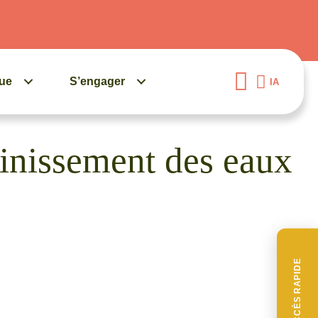
gue
S’engager
IA
sainissement des eaux
ACCÈS RAPIDE