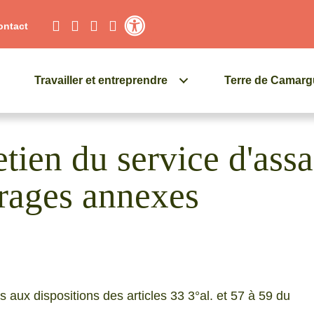
ontact
Contraste élevé
Travailler et entreprendre
Terre de Camar
retien du service d'as
vrages annexes
 aux dispositions des articles 33 3°al. et 57 à 59 du