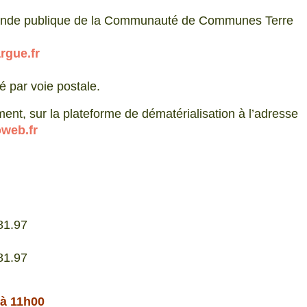
mande publique de la Communauté de Communes Terre
rgue.fr
é par voie postale.
ent, sur la plateforme de dématérialisation à l’adresse
oweb.fr
81.97
81.97
 à 11h00