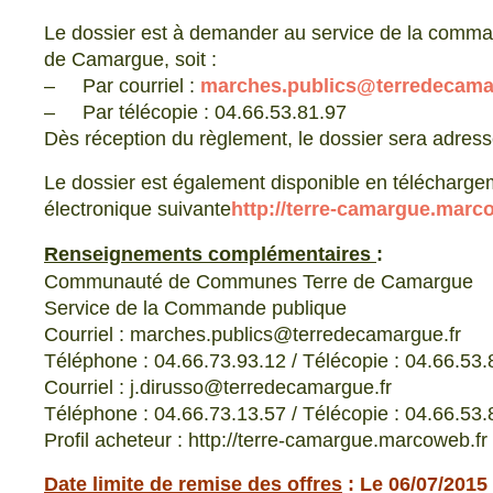
Le dossier est à demander au service de la com
de Camargue, soit :
– Par courriel :
marches.publics@terredecama
– Par télécopie : 04.66.53.81.97
Dès réception du règlement, le dossier sera adress
Le dossier est également disponible en téléchargem
électronique suivante
http://terre-camargue.marc
Renseignements complémentaires
:
Communauté de Communes Terre de Camargue
Service de la Commande publique
Courriel : marches.publics@terredecamargue.fr
Téléphone : 04.66.73.93.12 / Télécopie : 04.66.53.
Courriel : j.dirusso@terredecamargue.fr
Téléphone : 04.66.73.13.57 / Télécopie : 04.66.53.
Profil acheteur : http://terre-camargue.marcoweb.fr
Date limite de remise des offres
: Le 06/07/2015