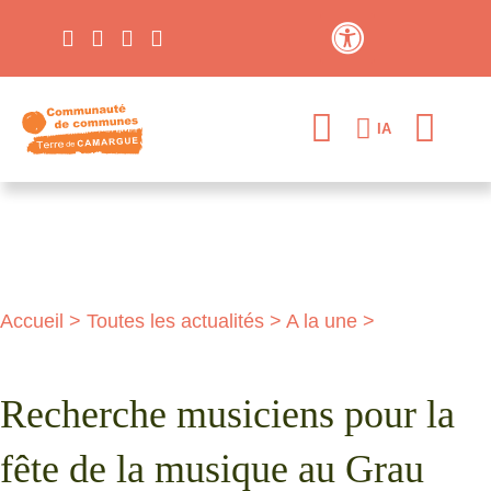
Contraste élevé
IA
Accueil
>
Toutes les actualités
>
A la une
>
Recherche musiciens pour la
fête de la musique au Grau