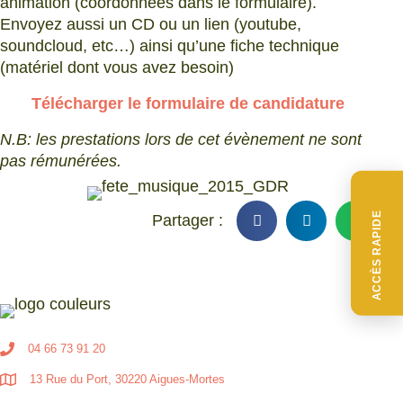
animation (coordonnées dans le formulaire).
Envoyez aussi un CD ou un lien (youtube,
soundcloud, etc…) ainsi qu’une fiche technique
(matériel dont vous avez besoin)
Télécharger le formulaire de candidature
N.B: les prestations lors de cet évènement ne sont
pas rémunérées.
ACCÈS RAPIDE
04 66 73 91 20
13 Rue du Port, 30220 Aigues-Mortes