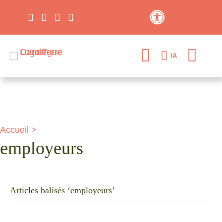
Contraste élevé
IA
Accueil
>
employeurs
Articles balisés ‘employeurs’