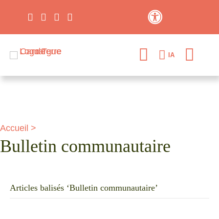
Contraste élevé
IA
Accueil
>
Bulletin communautaire
Articles balisés ‘Bulletin communautaire’