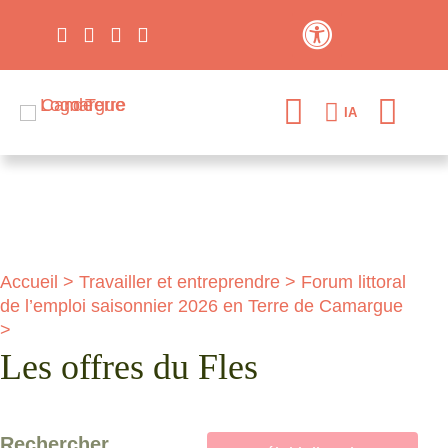
Contraste élevé
IA
Accueil
>
Travailler et entreprendre
>
Forum littoral
de l’emploi saisonnier 2026 en Terre de Camargue
>
Les offres du Fles
Rechercher