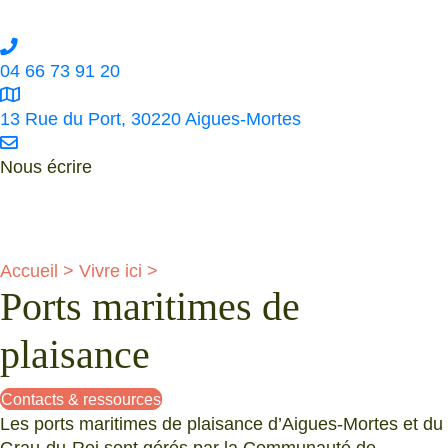
Contact
04 66 73 91 20
13 Rue du Port, 30220 Aigues-Mortes
Nous écrire
Politique de confidentialité
Contact
Accueil
>
Vivre ici
>
Ports maritimes de
plaisance
Contacts & ressources
Les ports maritimes de plaisance d’Aigues-Mortes et du
Grau-du-Roi sont gérés par la Communauté de