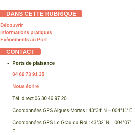
DANS CETTE RUBRIQUE
Découvrir
Informations pratiques
Evènements au Port
CONTACT
Ports de plaisance
04 66 73 91 35
Nous écrire
Tél. direct 06 30 46 97 20
Coordonnées GPS Aigues-Mortes : 43°34′ N – 004°11′ E
Coordonnées GPS Le Grau-du-Roi : 43°32′ N – 004°07′
E