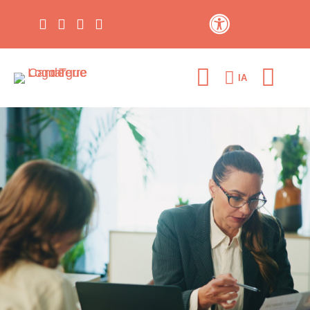
Contraste élevé
IA