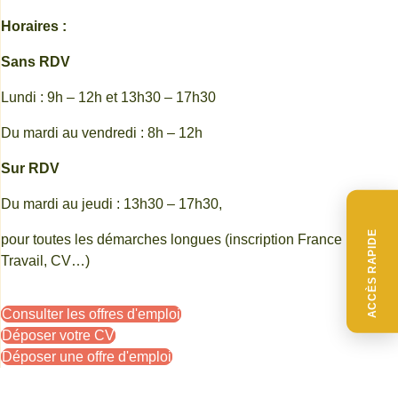
Horaires :
Sans RDV
Lundi : 9h – 12h et 13h30 – 17h30
Du mardi au vendredi : 8h – 12h
Sur RDV
Du mardi au jeudi : 13h30 – 17h30,
ACCÈS RAPIDE
pour toutes les démarches longues (inscription France
Travail, CV…)
Consulter les offres d'emploi
Déposer votre CV
Déposer une offre d'emploi