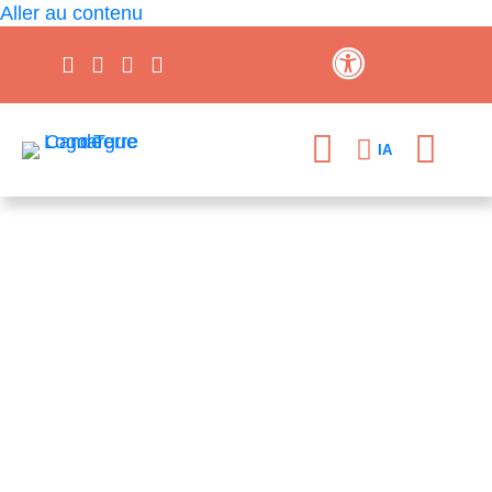
Aller au contenu
Contraste élevé
IA