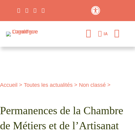
Contraste élevé
IA
Accueil
>
Toutes les actualités
>
Non classé
>
Permanences de la Chambre
de Métiers et de l’Artisanat