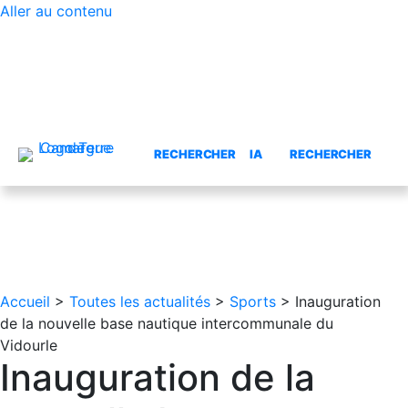
Aller au contenu
Contraste élevé
RECHERCHER
IA
RECHERCHER
Accueil
>
Toutes les actualités
>
Sports
>
Inauguration
de la nouvelle base nautique intercommunale du
Vidourle
Inauguration de la