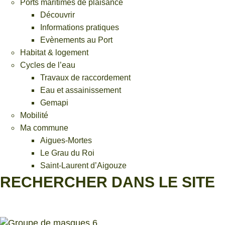
Ports maritimes de plaisance
Découvrir
Informations pratiques
Evènements au Port
Habitat & logement
Cycles de l’eau
Travaux de raccordement
Eau et assainissement
Gemapi
Mobilité
Ma commune
Aigues-Mortes
Le Grau du Roi
Saint-Laurent d’Aigouze
RECHERCHER DANS LE SITE
Quand les résultats de l'auto-complétion sont disponibles,