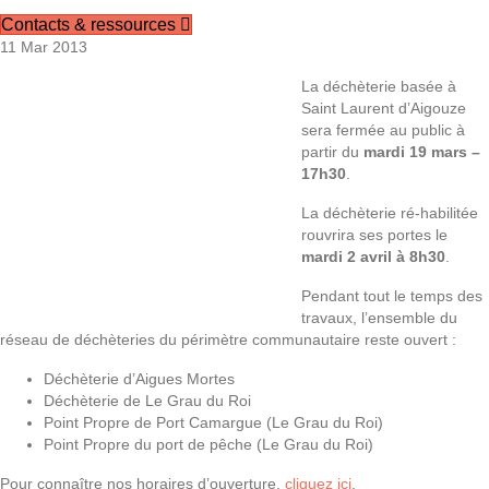
Contacts & ressources
11 Mar 2013
La déchèterie basée à
Saint Laurent d’Aigouze
sera fermée au public à
partir du
mardi 19 mars –
17h30
.
La déchèterie ré-habilitée
rouvrira ses portes le
mardi 2 avril à 8h30
.
Pendant tout le temps des
travaux, l’ensemble du
réseau de déchèteries du périmètre communautaire reste ouvert :
Déchèterie d’Aigues Mortes
Déchèterie de Le Grau du Roi
Point Propre de Port Camargue (Le Grau du Roi)
Point Propre du port de pêche (Le Grau du Roi)
Pour connaître nos horaires d’ouverture,
cliquez ici
.